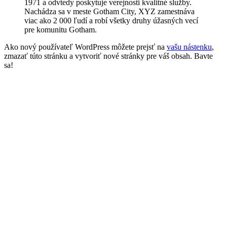
1971 a odvtedy poskytuje verejnosti kvalitné služby.
Nachádza sa v meste Gotham City, XYZ zamestnáva
viac ako 2 000 ľudí a robí všetky druhy úžasných vecí
pre komunitu Gotham.
Ako nový používateľ WordPress môžete prejsť na
vašu nástenku
,
zmazať túto stránku a vytvoriť nové stránky pre váš obsah. Bavte
sa!